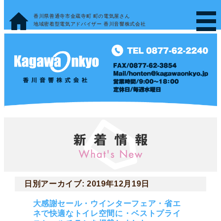
香川県善通寺市金蔵寺町 町の電気屋さん
地域密着型電気アドバイザー 香川音響株式会社
日別アーカイブ:
2019年12月19日
大感謝セール・ウインターフェア・省エ
ネで快適なトイレ空間に・ベストプライ