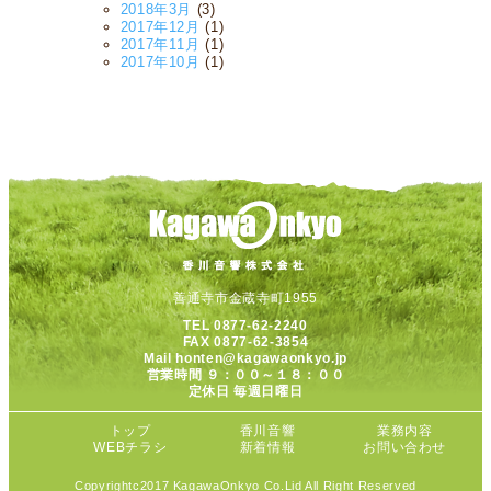
2018年3月
(3)
2017年12月
(1)
2017年11月
(1)
2017年10月
(1)
善通寺市金蔵寺町1955
TEL 0877-62-2240
FAX 0877-62-3854
Mail honten@kagawaonkyo.jp
営業時間 ９：００～１８：００
定休日 毎週日曜日
トップ
香川音響
業務内容
WEBチラシ
新着情報
お問い合わせ
Copyrightc2017 KagawaOnkyo Co.Lid All Right Reserved